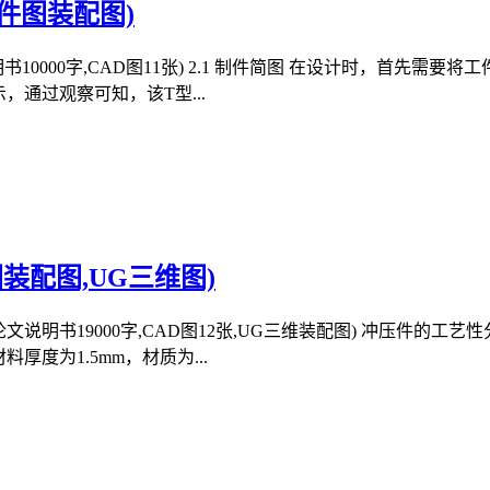
件图装配图)
10000字,CAD图11张) 2.1 制件简图 在设计时，首先
，通过观察可知，该T型...
装配图,UG三维图)
文说明书19000字,CAD图12张,UG三维装配图) 冲压件的工艺
度为1.5mm，材质为...