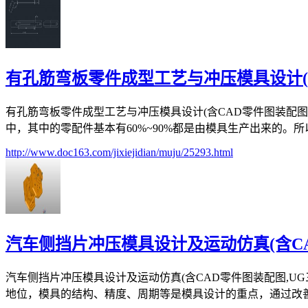
有孔筋弯板零件成型工艺与冲压模具设计(含
有孔筋弯板零件成型工艺与冲压模具设计(含CAD零件图装配图,U
中，其中的零配件基本有60%~90%都是由模具生产出来的。所以
http://www.doc163.com/jixiejidian/muju/25293.html
汽车侧挡片冲压模具设计及运动仿真(含CA
汽车侧挡片冲压模具设计及运动仿真(含CAD零件图装配图,UG三维
地位，模具的结构、精度、周期等是模具设计的重点，通过改善这