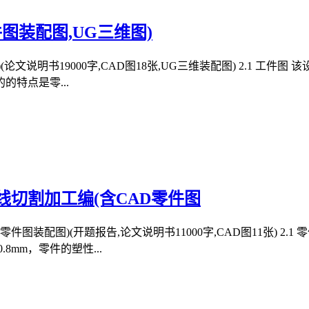
图装配图,UG三维图)
文说明书19000字,CAD图18张,UG三维装配图) 2.1 工件
特点是零...
切割加工编(含CAD零件图
图装配图)(开题报告,论文说明书11000字,CAD图11张) 2
mm，零件的塑性...