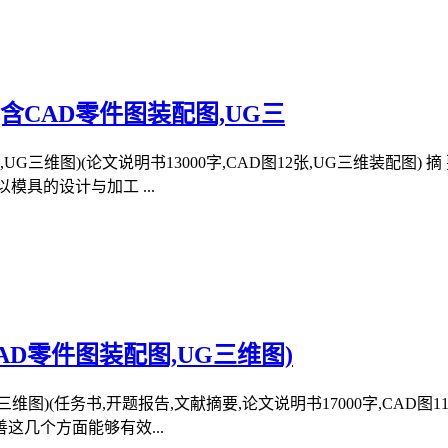
CAD零件图装配图,UG三
G三维图)(论文说明书13000字,CAD图12张,UG三维装配图
模具的设计与加工 ...
D零件图装配图,UG三维图)
图)(任务书,开题报告,文献摘要,论文说明书17000字,CAD图
几个方面能够有效...