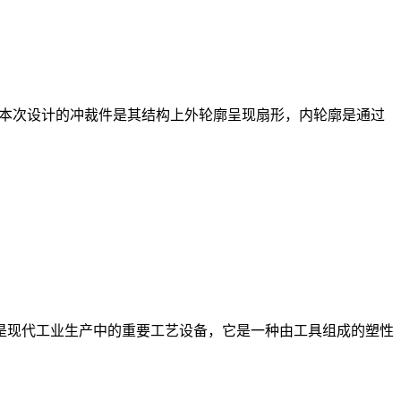
 （1）本次设计的冲裁件是其结构上外轮廓呈现扇形，内轮廓是通过
要 模具是现代工业生产中的重要工艺设备，它是一种由工具组成的塑性