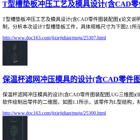
T型槽垫板冲压工艺及模具设计(含CAD零
T型槽垫板冲压工艺及模具设计(含CAD零件图装配图)(论文说明书
制，分析本次设计T型槽垫板工件，具体规格尺寸为下图2.1所示
http://www.doc163.com/jixiejidian/muju/25307.html
保温杯滤网冲压模具的设计(含CAD零件图
保温杯滤网冲压模具的设计(含CAD零件图装配图,UG三维图)(论
软件绘制出零件的二维图，如图1.1所示，该零件为L型结构，材料厚
http://www.doc163.com/jixiejidian/muju/25300.html