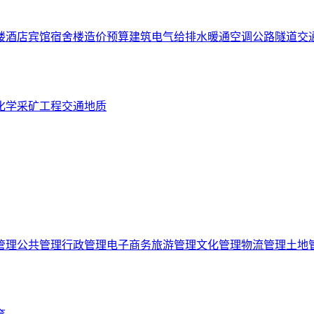
楼
酒店宾馆
宿舍楼
造价预算
建筑电气
给排水
暖通空调
公路隧道
交
化学
采矿工程
交通
地质
管理
公共管理
行政管理
电子商务
旅游管理
文化管理
物流管理
土地