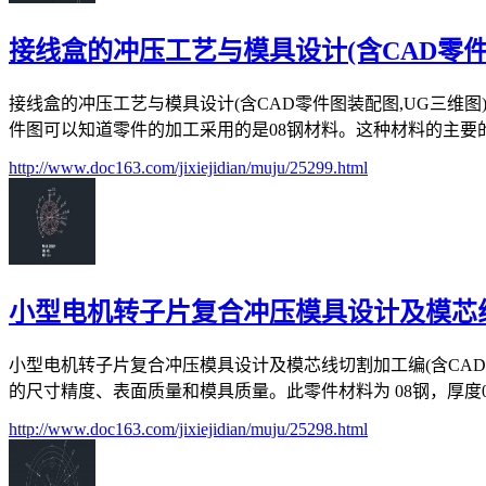
接线盒的冲压工艺与模具设计(含CAD零件
接线盒的冲压工艺与模具设计(含CAD零件图装配图,UG三维图)(论
件图可以知道零件的加工采用的是08钢材料。这种材料的主要的的
http://www.doc163.com/jixiejidian/muju/25299.html
小型电机转子片复合冲压模具设计及模芯线
小型电机转子片复合冲压模具设计及模芯线切割加工编(含CAD零件
的尺寸精度、表面质量和模具质量。此零件材料为 08钢，厚度0.8
http://www.doc163.com/jixiejidian/muju/25298.html