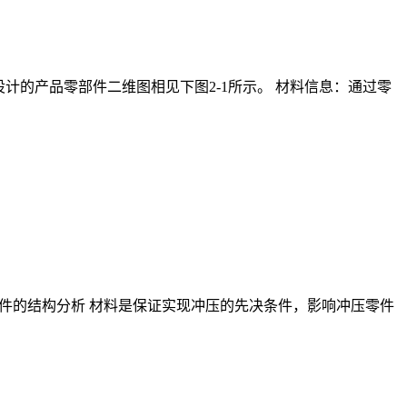
图 该设计的产品零部件二维图相见下图2-1所示。 材料信息：通过零
.1 零件的结构分析 材料是保证实现冲压的先决条件，影响冲压零件