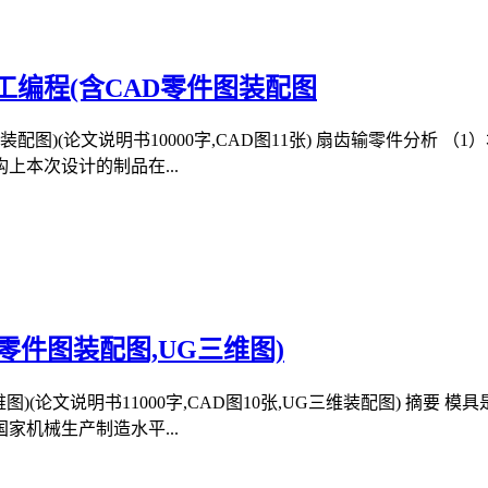
编程(含CAD零件图装配图
图)(论文说明书10000字,CAD图11张) 扇齿输零件分析
本次设计的制品在...
零件图装配图,UG三维图)
图)(论文说明书11000字,CAD图10张,UG三维装配图) 摘
机械生产制造水平...