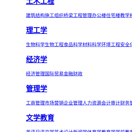
土木工程
建筑结构
施工组织
桥梁
工程管理
办公楼
住宅楼
教学
理工学
生物科学
生物工程
食品科学
材料科学
环境工程
安全
经济学
经济管理
国际贸易
金融财政
管理学
工商管理
市场营销
企业管理
人力资源
会计审计
财务
文学教育