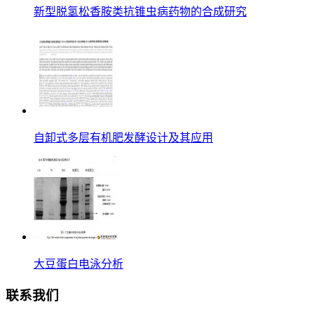
新型脱氢松香胺类抗锥虫病药物的合成研究
自卸式多层有机肥发酵设计及其应用
大豆蛋白电泳分析
联系我们