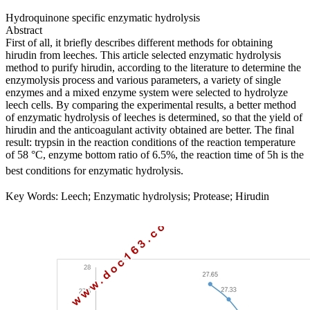
Hydroquinone specific enzymatic hydrolysis
Abstract
First of all, it briefly describes different methods for obtaining
hirudin from leeches. This article selected enzymatic hydrolysis
method to purify hirudin, according to the literature to determine the
enzymolysis process and various parameters, a variety of single
enzymes and a mixed enzyme system were selected to hydrolyze
leech cells. By comparing the experimental results, a better method
of enzymatic hydrolysis of leeches is determined, so that the yield of
hirudin and the anticoagulant activity obtained are better. The final
result: trypsin in the reaction conditions of the reaction temperature
of 58 °C, enzyme bottom ratio of 6.5%, the reaction time of 5h is the
best conditions for enzymatic hydrolysis.
[版权所有：
http://DOC163.com]
Key Words: Leech; Enzymatic hydrolysis; Protease; Hirudin