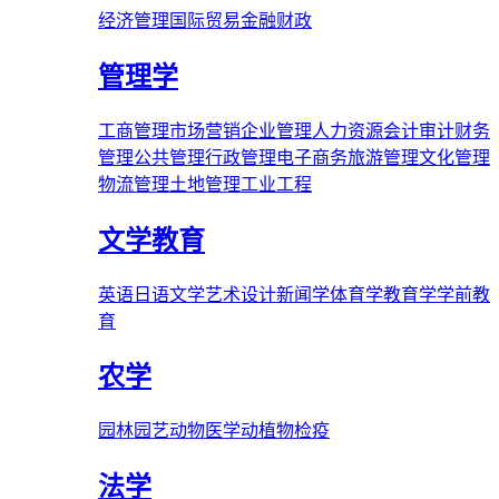
经济管理
国际贸易
金融财政
管理学
工商管理
市场营销
企业管理
人力资源
会计审计
财务
管理
公共管理
行政管理
电子商务
旅游管理
文化管理
物流管理
土地管理
工业工程
文学教育
英语
日语
文学
艺术
设计
新闻学
体育学
教育学
学前教
育
农学
园林
园艺
动物医学
动植物检疫
法学