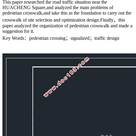
This paper researched the road traffic situation near the
HUACHENG Square,and analyzed the main problems of
pedestrian crosswalk,and take this as the foundation to carry out the
crosswalk of site selection and optimization design.Finally，this
paper analyzed the organization of pedestrian crosswalk and made a
suggestion for it.
Key Words：pedestrian crossing；signalized；traffic design
[资料来源：http://Doc163.com]