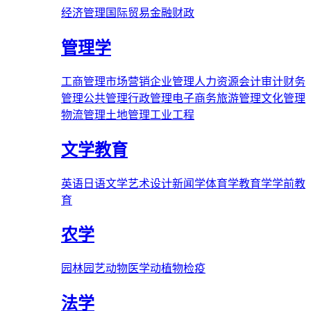
经济管理
国际贸易
金融财政
管理学
工商管理
市场营销
企业管理
人力资源
会计审计
财务
管理
公共管理
行政管理
电子商务
旅游管理
文化管理
物流管理
土地管理
工业工程
文学教育
英语
日语
文学
艺术
设计
新闻学
体育学
教育学
学前教
育
农学
园林
园艺
动物医学
动植物检疫
法学