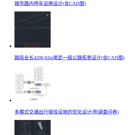
城市路内停车设施设计(含CAD图)
路段全长4200.92m常武一级公路拓宽设计(含CAD图)
多模式交通出行接驳设施的优化设计(附调查问卷)