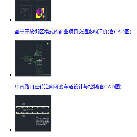
基于开放街区模式的商业项目交通影响评价(含CAD图)
中南路口左转逆向可变车道设计与控制(含CAD图)