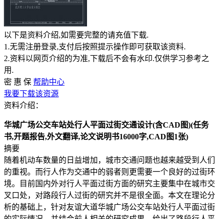
以下是资料介绍,如需要完整的请充值下载.
1.无需注册登录,支付后按照提示操作即可获取该资料.
2.资料以网页介绍的为准,下载后不会有水印.仅供学习参考之
用.
密
惠
保
帮助中心
我要下载该资源
资料介绍：
华城广场公交车站处行人平面过街交通设计(含CAD图)(任务
书,开题报告,外文翻译,论文说明书16000字,CAD图1张)
摘要
随着机动车数量的日益增加，城市交通问题也越来越受到人们
的重视。而行人作为交通中的弱者则更需要一个良好的过街环
境。目前国内外对行人平面过街方面的研究主要集中在城市交
叉口处，对路段行人过街的研究并不是很全面。本文在理论分
析的基础上，针对友谊大道华城广场公交车站处行人平面过街
的实际情况，并结合前人相关的研究成果，给出了路段行人平