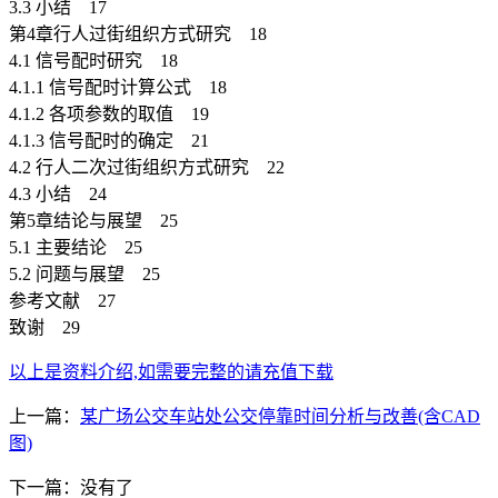
3.3 小结 17
第4章行人过街组织方式研究 18
4.1 信号配时研究 18
4.1.1 信号配时计算公式 18
4.1.2 各项参数的取值 19
4.1.3 信号配时的确定 21
4.2 行人二次过街组织方式研究 22
4.3 小结 24
第5章结论与展望 25
5.1 主要结论 25
5.2 问题与展望 25
参考文献 27
致谢 29
[版权所有：http://DOC163.com]
以上是资料介绍,如需要完整的请充值下载
上一篇：
某广场公交车站处公交停靠时间分析与改善(含CAD
图)
下一篇：没有了