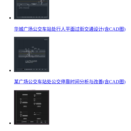
华城广场公交车站处行人平面过街交通设计(含CAD图)
某广场公交车站处公交停靠时间分析与改善(含CAD图)