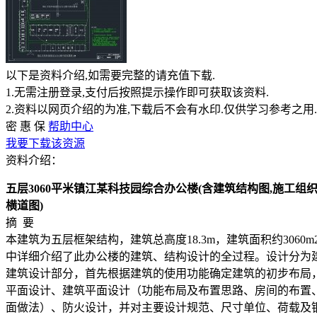
以下是资料介绍,如需要完整的请充值下载.
1.无需注册登录,支付后按照提示操作即可获取该资料.
2.资料以网页介绍的为准,下载后不会有水印.仅供学习参考之用.
密
惠
保
帮助中心
我要下载该资源
资料介绍：
五层3060平米镇江某科技园综合办公楼(含建筑结构图,施工组织设计
横道图)
摘 要
本建筑为五层框架结构，建筑总高度18.3m，建筑面积约30
中详细介绍了此办公楼的建筑、结构设计的全过程。设计分为
建筑设计部分，首先根据建筑的使用功能确定建筑的初步布局
平面设计、建筑平面设计（功能布局及布置思路、房间的布置
面做法）、防火设计，并对主要设计规范、尺寸单位、荷载及