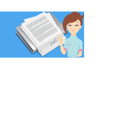
C%9ADC29933