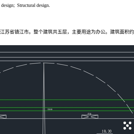
 design; Structural design.
镇江市。整个建筑共五层，主要用途为办公。建筑面积约为3060m