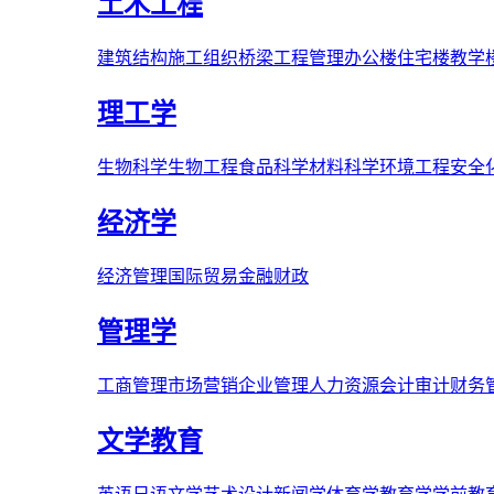
土木工程
建筑结构
施工组织
桥梁
工程管理
办公楼
住宅楼
教学
理工学
生物科学
生物工程
食品科学
材料科学
环境工程
安全
经济学
经济管理
国际贸易
金融财政
管理学
工商管理
市场营销
企业管理
人力资源
会计审计
财务
文学教育