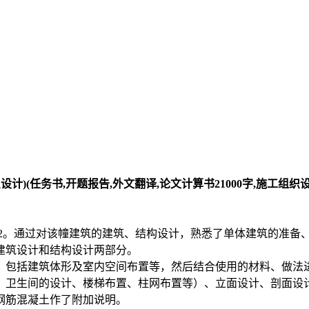
)(任务书,开题报告,外文翻译,论文计算书21000字,施工组织设计2
60m2。通过对该幢建筑的建筑、结构设计，熟悉了单体建筑的准
建筑设计和结构设计两部分。
，包括建筑体形及室内空间布置等，然后结合使用的材料、做法
、卫生间的设计、楼梯布置、柱网布置等）、立面设计、剖面设
钢筋混凝土作了附加说明。