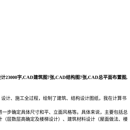
3000字,CAD建筑图7张,CAD结构图7张,CAD总平面布置图,
备、设计、施工全过程，绘制了建筑、结构设计图纸，我在计算书
进一步确定具体尺寸和平、立面风格等。具体来说，主要包括总
计（层数层高确定及楼梯设计）、建筑材料设计（屋面做法、楼