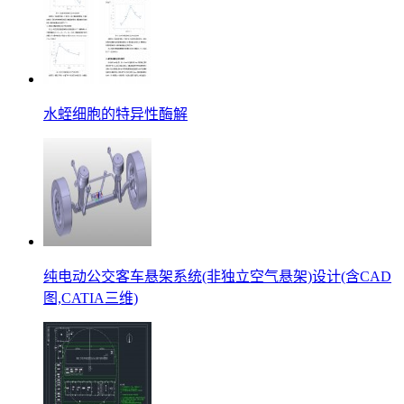
水蛭细胞的特异性酶解
纯电动公交客车悬架系统(非独立空气悬架)设计(含CAD
图,CATIA三维)