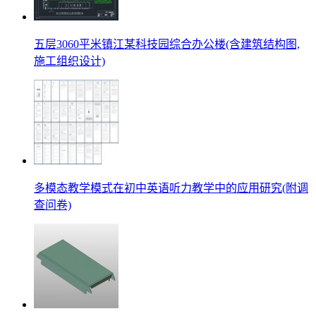
五层3060平米镇江某科技园综合办公楼(含建筑结构图,
施工组织设计)
多模态教学模式在初中英语听力教学中的应用研究(附调
查问卷)