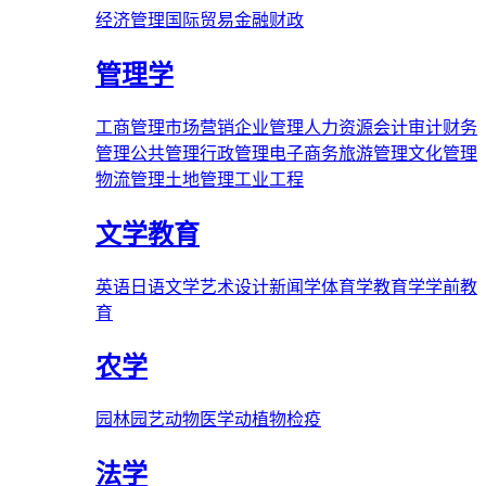
经济管理
国际贸易
金融财政
管理学
工商管理
市场营销
企业管理
人力资源
会计审计
财务
管理
公共管理
行政管理
电子商务
旅游管理
文化管理
物流管理
土地管理
工业工程
文学教育
英语
日语
文学
艺术
设计
新闻学
体育学
教育学
学前教
育
农学
园林
园艺
动物医学
动植物检疫
法学