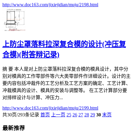
http://www.doc163.com/jixiejidian/muju/2198.html
上防尘罩落料拉深复合模的设计(冲压复
合模)(附答辩记录)
摘 要 本人是对上防尘罩落料拉深复合模的模具设计，其中分
别对模具的工作零部件等六大类零部件作详细设计。设计的主
要内容包括冲裁件的工艺分析及工艺方案的确定、工艺计算、
冲裁模具的设计、模具的安装与调整等。 在工艺计算部分要
对排样设计与计算、冲压力...
http://www.doc163.com/jixiejidian/muju/2199.html
共30页/293条记录
首页
上一页
25
26
27
28
29
30
末页
最新推荐