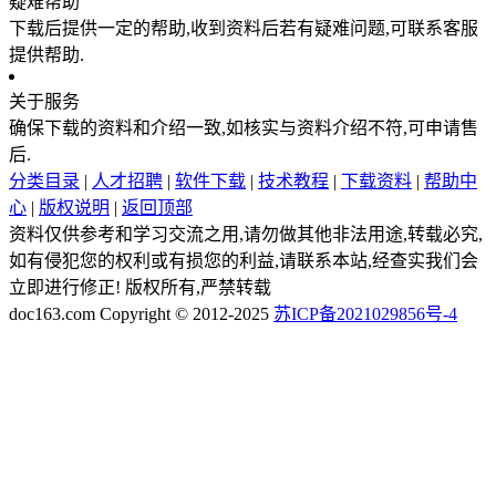
疑难帮助
下载后提供一定的帮助,收到资料后若有疑难问题,可联系客服
提供帮助.
关于服务
确保下载的资料和介绍一致,如核实与资料介绍不符,可申请售
后.
分类目录
|
人才招聘
|
软件下载
|
技术教程
|
下载资料
|
帮助中
心
|
版权说明
|
返回顶部
资料仅供参考和学习交流之用,请勿做其他非法用途,转载必究,
如有侵犯您的权利或有损您的利益,请联系本站,经查实我们会
立即进行修正! 版权所有,严禁转载
doc163.com Copyright © 2012-2025
苏ICP备2021029856号-4