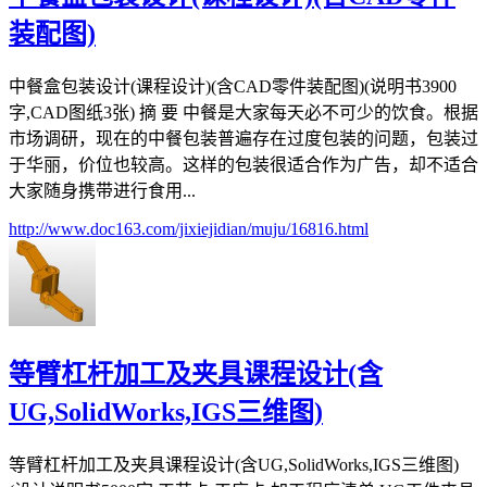
装配图)
中餐盒包装设计(课程设计)(含CAD零件装配图)(说明书3900
字,CAD图纸3张) 摘 要 中餐是大家每天必不可少的饮食。根据
市场调研，现在的中餐包装普遍存在过度包装的问题，包装过
于华丽，价位也较高。这样的包装很适合作为广告，却不适合
大家随身携带进行食用...
http://www.doc163.com/jixiejidian/muju/16816.html
等臂杠杆加工及夹具课程设计(含
UG,SolidWorks,IGS三维图)
等臂杠杆加工及夹具课程设计(含UG,SolidWorks,IGS三维图)