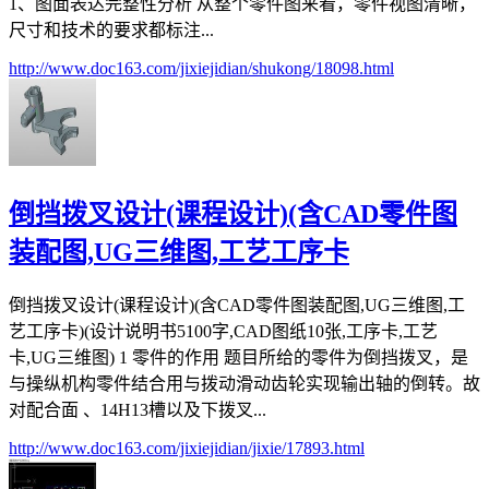
1、图面表达完整性分析 从整个零件图来看，零件视图清晰，
尺寸和技术的要求都标注...
http://www.doc163.com/jixiejidian/shukong/18098.html
倒挡拨叉设计(课程设计)(含CAD零件图
装配图,UG三维图,工艺工序卡
倒挡拨叉设计(课程设计)(含CAD零件图装配图,UG三维图,工
艺工序卡)(设计说明书5100字,CAD图纸10张,工序卡,工艺
卡,UG三维图) 1 零件的作用 题目所给的零件为倒挡拨叉，是
与操纵机构零件结合用与拨动滑动齿轮实现输出轴的倒转。故
对配合面 、14H13槽以及下拨叉...
http://www.doc163.com/jixiejidian/jixie/17893.html