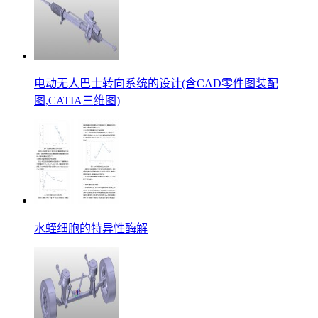
电动无人巴士转向系统的设计(含CAD零件图装配
图,CATIA三维图)
水蛭细胞的特异性酶解