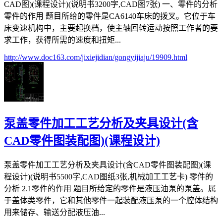
CAD图)(课程设计)(说明书3200字,CAD图7张) 一、零件的分析
零件的作用 题目所给的零件是CA6140车床的拨叉。它位于车
床变速机构中，主要起换档，使主轴回转运动按照工作者的要
求工作，获得所需的速度和扭矩...
http://www.doc163.com/jixiejidian/gongyijiaju/19909.html
泵盖零件加工工艺分析及夹具设计(含
CAD零件图装配图)(课程设计)
泵盖零件加工工艺分析及夹具设计(含CAD零件图装配图)(课
程设计)(说明书5500字,CAD图纸3张,机械加工工艺卡) 零件的
分析 2.1零件的作用 题目所给定的零件是液压油泵的泵盖。属
于盖体类零件，它和其他零件一起装配液压泵的一个腔体结构
用来储存、输送分配液压油...