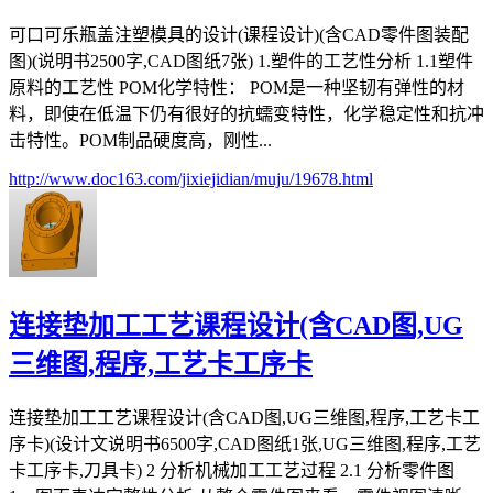
可口可乐瓶盖注塑模具的设计(课程设计)(含CAD零件图装配
图)(说明书2500字,CAD图纸7张) 1.塑件的工艺性分析 1.1塑件
原料的工艺性 POM化学特性： POM是一种坚韧有弹性的材
料，即使在低温下仍有很好的抗蠕变特性，化学稳定性和抗冲
击特性。POM制品硬度高，刚性...
http://www.doc163.com/jixiejidian/muju/19678.html
连接垫加工工艺课程设计(含CAD图,UG
三维图,程序,工艺卡工序卡
连接垫加工工艺课程设计(含CAD图,UG三维图,程序,工艺卡工
序卡)(设计文说明书6500字,CAD图纸1张,UG三维图,程序,工艺
卡工序卡,刀具卡) 2 分析机械加工工艺过程 2.1 分析零件图