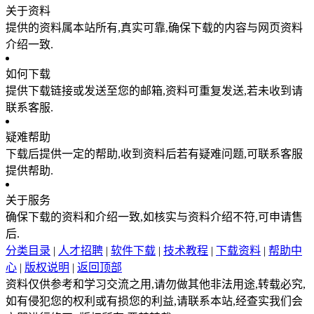
关于资料
提供的资料属本站所有,真实可靠,确保下载的内容与网页资料
介绍一致.
如何下载
提供下载链接或发送至您的邮箱,资料可重复发送,若未收到请
联系客服.
疑难帮助
下载后提供一定的帮助,收到资料后若有疑难问题,可联系客服
提供帮助.
关于服务
确保下载的资料和介绍一致,如核实与资料介绍不符,可申请售
后.
分类目录
|
人才招聘
|
软件下载
|
技术教程
|
下载资料
|
帮助中
心
|
版权说明
|
返回顶部
资料仅供参考和学习交流之用,请勿做其他非法用途,转载必究,
如有侵犯您的权利或有损您的利益,请联系本站,经查实我们会