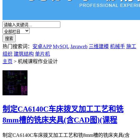
热门搜索词：
安卓APP
MySQL
Javaweb
三维建模
机械手
施工
组织
建筑结构
单片机
主页
> 机械课程作业设计
制定CA6140C车床拨叉加工工艺和铣
8mm槽的铣床夹具(含CAD图)(课程
制定CA6140C车床拨叉加工工艺和铣8mm槽的铣床夹具(含