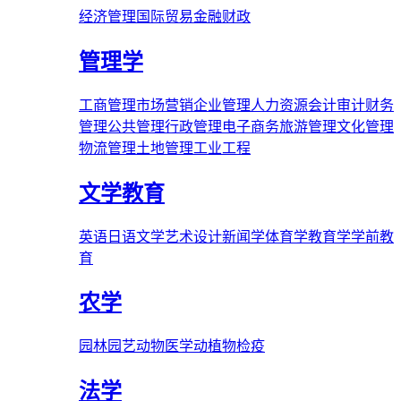
经济管理
国际贸易
金融财政
管理学
工商管理
市场营销
企业管理
人力资源
会计审计
财务
管理
公共管理
行政管理
电子商务
旅游管理
文化管理
物流管理
土地管理
工业工程
文学教育
英语
日语
文学
艺术
设计
新闻学
体育学
教育学
学前教
育
农学
园林
园艺
动物医学
动植物检疫
法学