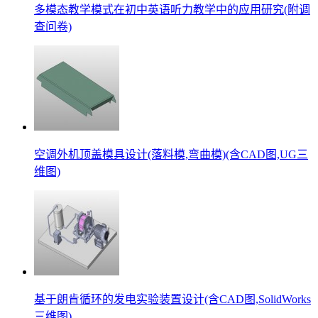
多模态教学模式在初中英语听力教学中的应用研究(附调
查问卷)
空调外机顶盖模具设计(落料模,弯曲模)(含CAD图,UG三
维图)
基于朗肯循环的发电实验装置设计(含CAD图,SolidWorks
三维图)